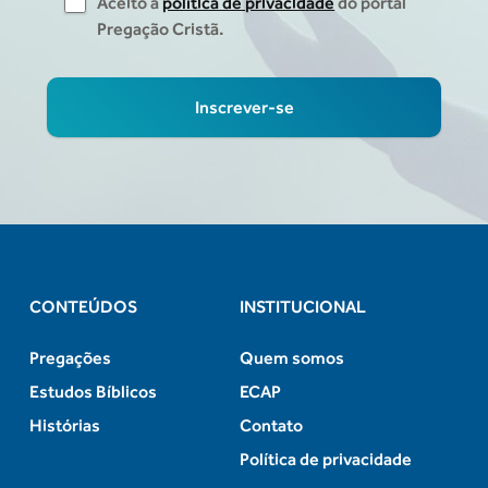
Aceito a
política de privacidade
do portal
Pregação Cristã.
CONTEÚDOS
INSTITUCIONAL
Pregações
Quem somos
Estudos Bíblicos
ECAP
Histórias
Contato
Política de privacidade