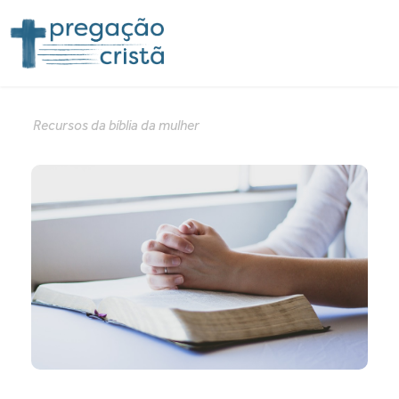
Recursos da bíblia da mulher