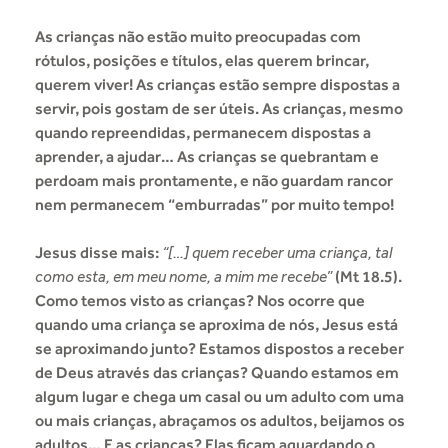
As crianças não estão muito preocupadas com
rótulos, posições e títulos, elas querem brincar,
querem viver! As crianças estão sempre dispostas a
servir, pois gostam de ser úteis. As crianças, mesmo
quando repreendidas, permanecem dispostas a
aprender, a ajudar… As crianças se quebrantam e
perdoam mais prontamente, e não guardam rancor
nem permanecem “emburradas” por muito tempo!
Jesus disse mais:
“[…] quem receber uma criança, tal
como esta, em meu nome, a mim me recebe”
(Mt 18.5).
Como temos visto as crianças? Nos ocorre que
quando uma criança se aproxima de nós, Jesus está
se aproximando junto? Estamos dispostos a receber
de Deus através das crianças? Quando estamos em
algum lugar e chega um casal ou um adulto com uma
ou mais crianças, abraçamos os adultos, beijamos os
adultos… E as crianças? Elas ficam aguardando o