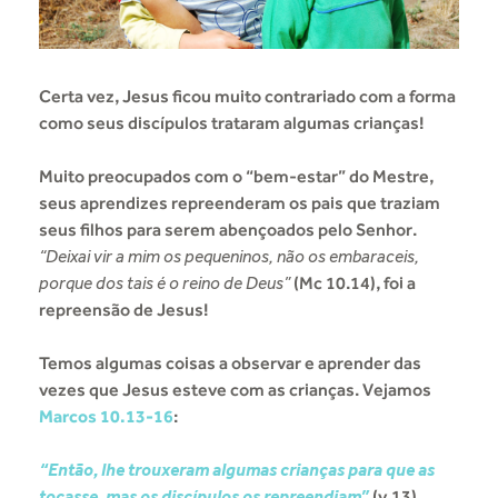
Certa vez, Jesus ficou muito contrariado com a forma
como seus discípulos trataram algumas crianças!
Muito preocupados com o “bem-estar” do Mestre,
seus aprendizes repreenderam os pais que traziam
seus filhos para serem abençoados pelo Senhor.
“Deixai vir a mim os pequeninos, não os embaraceis,
porque dos tais é o reino de Deus”
(Mc 10.14), foi a
repreensão de Jesus!
Temos algumas coisas a observar e aprender das
vezes que Jesus esteve com as crianças. Vejamos
Marcos 10.13-16
:
“Então, lhe trouxeram algumas crianças para que as
tocasse, mas os discípulos os repreendiam”
(v.13).