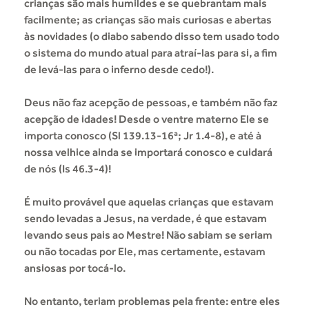
crianças são mais humildes e se quebrantam mais
facilmente; as crianças são mais curiosas e abertas
às novidades (o diabo sabendo disso tem usado todo
o sistema do mundo atual para atraí-las para si, a fim
de levá-las para o inferno desde cedo!).
Deus não faz acepção de pessoas, e também não faz
acepção de idades! Desde o ventre materno Ele se
importa conosco (Sl 139.13-16ª; Jr 1.4-8), e até à
nossa velhice ainda se importará conosco e cuidará
de nós (Is 46.3-4)!
É muito provável que aquelas crianças que estavam
sendo levadas a Jesus, na verdade, é que estavam
levando seus pais ao Mestre! Não sabiam se seriam
ou não tocadas por Ele, mas certamente, estavam
ansiosas por tocá-lo.
No entanto, teriam problemas pela frente: entre eles