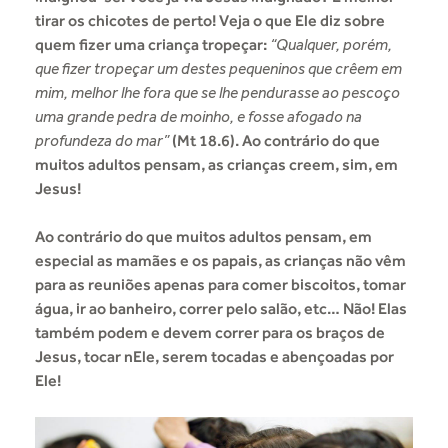
tirar os chicotes de perto! Veja o que Ele diz sobre
quem fizer uma criança tropeçar:
“Qualquer, porém,
que fizer tropeçar um destes pequeninos que crêem em
mim, melhor lhe fora que se lhe pendurasse ao pescoço
uma grande pedra de moinho, e fosse afogado na
profundeza do mar”
(Mt 18.6). Ao contrário do que
muitos adultos pensam, as crianças creem, sim, em
Jesus!
Ao contrário do que muitos adultos pensam, em
especial as mamães e os papais, as crianças não vêm
para as reuniões apenas para comer biscoitos, tomar
água, ir ao banheiro, correr pelo salão, etc… Não! Elas
também podem e devem correr para os braços de
Jesus, tocar nEle, serem tocadas e abençoadas por
Ele!