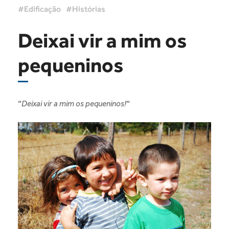
Edificação
Histórias
Deixai vir a mim os
pequeninos
“
Deixai vir a mim os pequeninos!
“