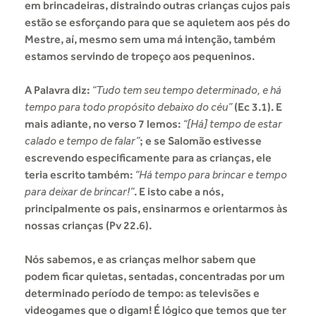
em brincadeiras, distraindo outras crianças cujos pais
estão se esforçando para que se aquietem aos pés do
Mestre, aí, mesmo sem uma má intenção, também
estamos servindo de tropeço aos pequeninos.
A Palavra diz:
“Tudo tem seu tempo determinado, e há
tempo para todo propósito debaixo do céu”
(Ec 3.1). E
mais adiante, no verso 7 lemos:
“[Há] tempo de estar
calado e tempo de falar”
; e se Salomão estivesse
escrevendo especificamente para as crianças, ele
teria escrito também:
“Há tempo para brincar e tempo
para deixar de brincar!”
. E isto cabe a nós,
principalmente os pais, ensinarmos e orientarmos às
nossas crianças (Pv 22.6).
Nós sabemos, e as crianças melhor sabem que
podem ficar quietas, sentadas, concentradas por um
determinado período de tempo: as televisões e
videogames que o digam! É lógico que temos que ter