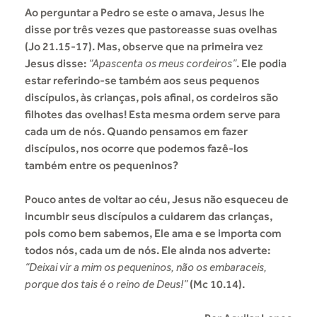
Ao perguntar a Pedro se este o amava, Jesus lhe
disse por três vezes que pastoreasse suas ovelhas
(Jo 21.15-17). Mas, observe que na primeira vez
Jesus disse:
“Apascenta os meus cordeiros”
. Ele podia
estar referindo-se também aos seus pequenos
discípulos, às crianças, pois afinal, os cordeiros são
filhotes das ovelhas! Esta mesma ordem serve para
cada um de nós. Quando pensamos em fazer
discípulos, nos ocorre que podemos fazê-los
também entre os pequeninos?
Pouco antes de voltar ao céu, Jesus não esqueceu de
incumbir seus discípulos a cuidarem das crianças,
pois como bem sabemos, Ele ama e se importa com
todos nós, cada um de nós. Ele ainda nos adverte:
“Deixai vir a mim os pequeninos, não os embaraceis,
porque dos tais é o reino de Deus!”
(Mc 10.14).