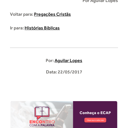
Por Aguilar Lopes
Voltar para:
Pregações Cristãs
Ir para:
Histórias Bíblicas
Por:
Aguilar Lopes
Data: 22/05/2017