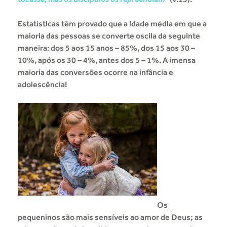
Estatísticas têm provado que a idade média em que a
maioria das pessoas se converte oscila da seguinte
maneira: dos 5 aos 15 anos – 85%, dos 15 aos 30 –
10%, após os 30 – 4%, antes dos 5 – 1%. A imensa
maioria das conversões ocorre na infância e
adolescência!
Os
pequeninos são mais sensíveis ao amor de Deus; as