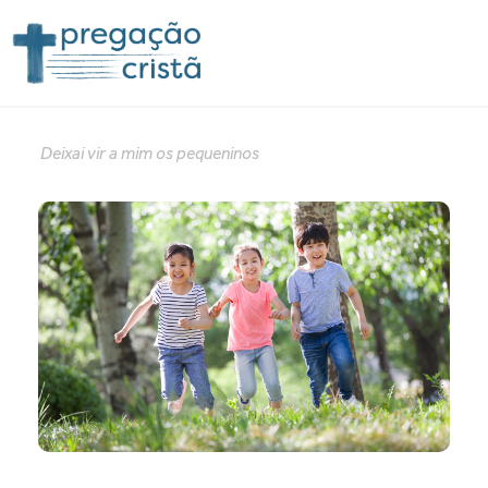
Deixai vir a mim os pequeninos