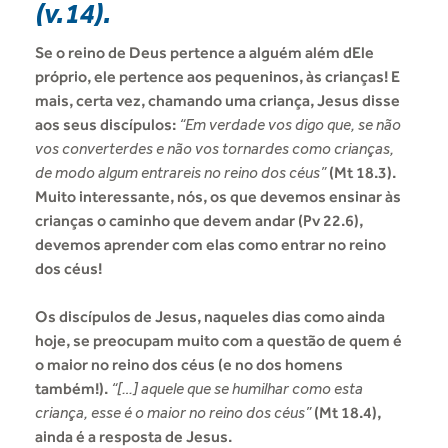
(v.14).
Se o reino de Deus pertence a alguém além dEle
próprio, ele pertence aos pequeninos, às crianças! E
mais, certa vez, chamando uma criança, Jesus disse
aos seus discípulos:
“Em verdade vos digo que, se não
vos converterdes e não vos tornardes como crianças,
de modo algum entrareis no reino dos céus”
(Mt 18.3).
Muito interessante, nós, os que devemos ensinar às
crianças o caminho que devem andar (Pv 22.6),
devemos aprender com elas como entrar no reino
dos céus!
Os discípulos de Jesus, naqueles dias como ainda
hoje, se preocupam muito com a questão de quem é
o maior no reino dos céus (e no dos homens
também!).
“[…] aquele que se humilhar como esta
criança, esse é o maior no reino dos céus”
(Mt 18.4),
ainda é a resposta de Jesus.