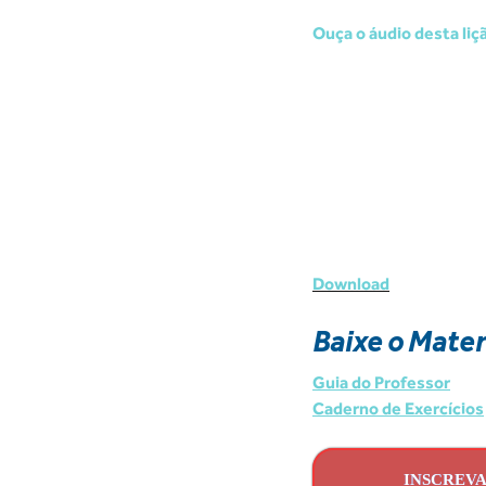
Ouça o áudio desta liçã
Download
Baixe o Mater
Guia do Professor
Caderno de Exercícios
INSCREVA