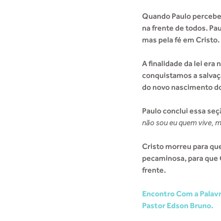
Quando Paulo percebeu 
na frente de todos. Pa
mas pela fé em Cristo.
A finalidade da lei er
conquistamos a salvaç
do novo nascimento do 
Paulo conclui essa se
não sou eu quem vive, m
Cristo morreu para qu
pecaminosa, para que C
frente.
Encontro Com a Palavr
Pastor Edson Bruno.