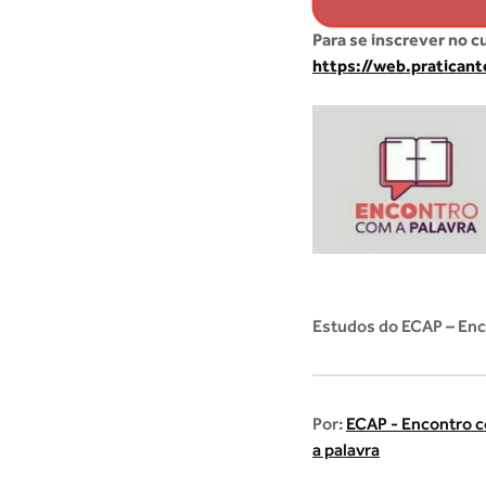
Para se inscrever no c
https://web.pratican
Estudos do ECAP – Enc
Por:
ECAP - Encontro 
a palavra