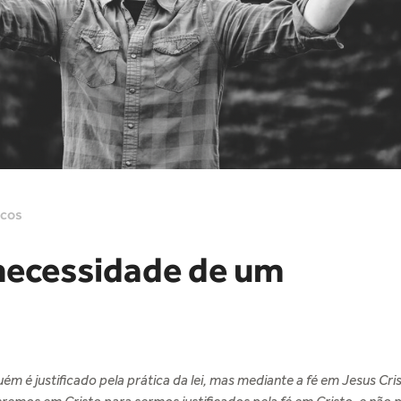
icos
necessidade de um
m é justificado pela prática da lei, mas mediante a fé em Jesus Cri