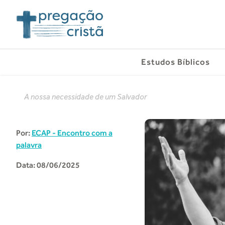
Estudos Bíblicos
A nossa necessidade de um Salvador
Por:
ECAP - Encontro com a
palavra
Data: 08/06/2025