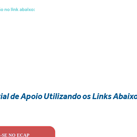
o no link abaixo:
ial de Apoio Utilizando os Links Abaix
-SE NO ECAP