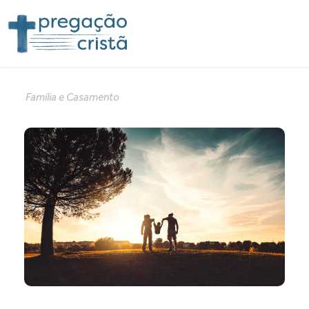
Família e Casamento