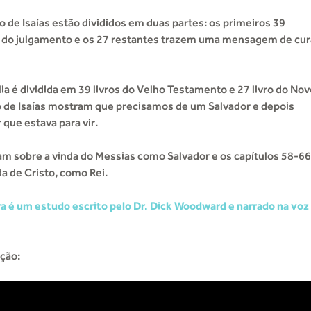
ro de Isaías estão divididos em duas partes: os primeiros 39
o do julgamento e os 27 restantes trazem uma mensagem de cur
a é dividida em 39 livros do Velho Testamento e 27 livro do Nov
ro de Isaías mostram que precisamos de um Salvador e depois
que estava para vir.
am sobre a vinda do Messias como Salvador e os capítulos 58-66
a de Cristo, como Rei.
a é um estudo escrito pelo Dr. Dick Woodward e narrado na voz
ição: