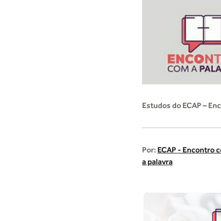
Estudos do ECAP – Enc
Por:
ECAP - Encontro 
a palavra