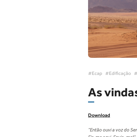
Ecap
Edificação
As vindas
Download
“Então ouvi a voz do Se