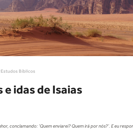
Estudos Bíblicos
 e idas de Isaias
nhor, conclamando: ‘Quem enviarei? Quem irá por nós?’. E eu respon