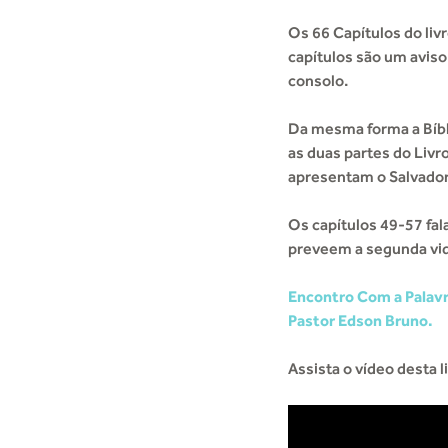
Os 66 Capítulos do liv
capítulos são um avis
consolo.
Da mesma forma a Bíbli
as duas partes do Liv
apresentam o Salvador 
Os capítulos 49-57 fal
preveem a segunda vid
Encontro Com a Palavr
Pastor Edson Bruno.
Assista o vídeo desta l