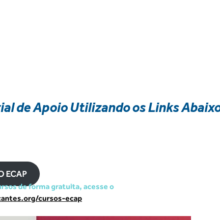
ial de Apoio Utilizando os Links Abaix
O ECAP
ursos de forma gratuita, acesse o
cantes.org/cursos-ecap