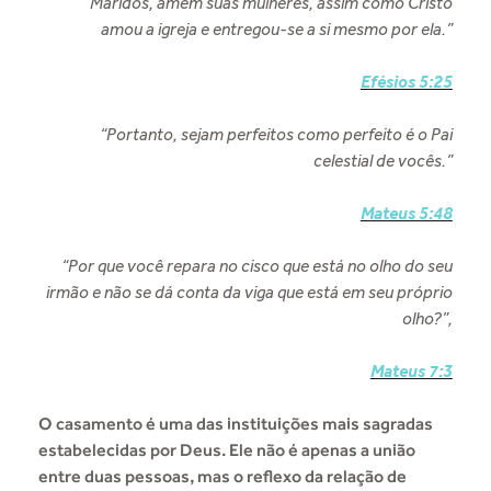
“Maridos, amem suas mulheres, assim como Cristo
amou a igreja e entregou-se a si mesmo por ela.”
Efésios 5:25
“Portanto, sejam perfeitos como perfeito é o Pai
celestial de vocês.”
Mateus 5:48
“Por que você repara no cisco que está no olho do seu
irmão e não se dá conta da viga que está em seu próprio
olho?”,
Mateus 7:3
O casamento é uma das instituições mais sagradas
estabelecidas por Deus. Ele não é apenas a união
entre duas pessoas, mas o reflexo da relação de