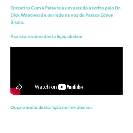
Encontro Com a Palavra é um estudo escrito pelo Dr.
Dick Woodward e narrado na voz do Pastor Edson
Bruno.
Assista o vídeo desta lição abaixo:
Ouça o áudio desta lição no link abaixo: