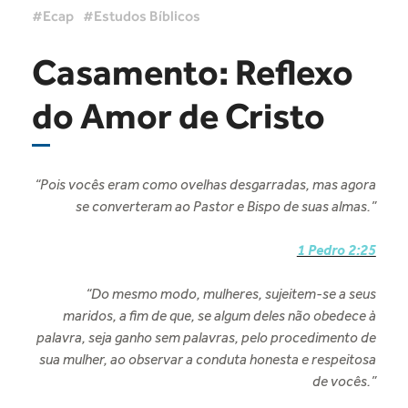
Ecap
Estudos Bíblicos
Casamento: Reflexo
do Amor de Cristo
“Pois vocês eram como ovelhas desgarradas, mas agora
se converteram ao Pastor e Bispo de suas almas.”
1 Pedro 2:25
“Do mesmo modo, mulheres, sujeitem-se a seus
maridos, a fim de que, se algum deles não obedece à
palavra, seja ganho sem palavras, pelo procedimento de
sua mulher, ao observar a conduta honesta e respeitosa
de vocês.”