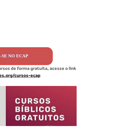
-SE NO ECAP
ursos de forma gratuita, acesse o link
tes.org/cursos-ecap