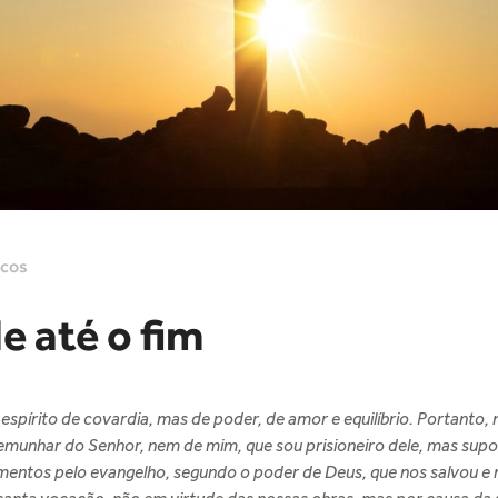
icos
e até o fim
espírito de covardia, mas de poder, de amor e equilíbrio. Portanto,
emunhar do Senhor, nem de mim, que sou prisioneiro dele, mas supo
mentos pelo evangelho, segundo o poder de Deus, que nos salvou e 