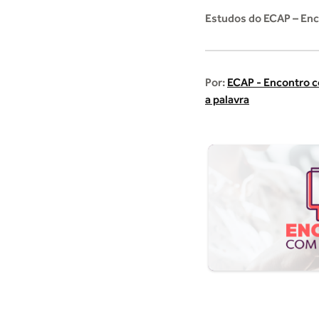
Estudos do ECAP – Enc
Por:
ECAP - Encontro 
a palavra