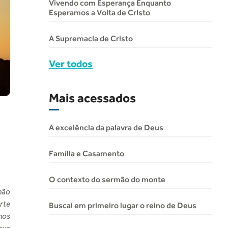
Vivendo com Esperança Enquanto
Esperamos a Volta de Cristo
A Supremacia de Cristo
Ver todos
Mais acessados
A excelência da palavra de Deus
Família e Casamento
O contexto do sermão do monte
 não
rte
Buscai em primeiro lugar o reino de Deus
nos