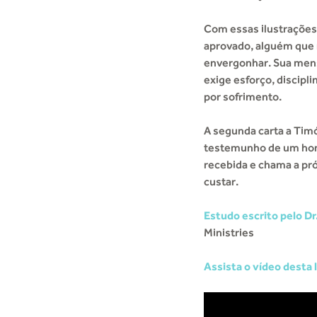
Com essas ilustrações
aprovado, alguém que 
envergonhar. Sua men
exige esforço, discip
por sofrimento.
A segunda carta a Timó
testemunho de um hom
recebida e chama a pr
custar.
Estudo escrito pelo Dr
Ministries
Assista o vídeo desta l