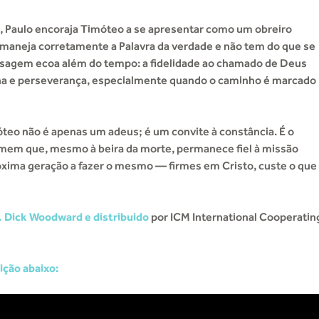
, Paulo encoraja Timóteo a se apresentar como um obreiro
maneja corretamente a Palavra da verdade e não tem do que se
sagem ecoa além do tempo: a fidelidade ao chamado de Deus
lina e perseverança, especialmente quando o caminho é marcado
teo não é apenas um adeus; é um convite à constância. É o
em que, mesmo à beira da morte, permanece fiel à missão
óxima geração a fazer o mesmo — firmes em Cristo, custe o que
. Dick Woodward e distribuido
por ICM International Cooperatin
ição abaixo: