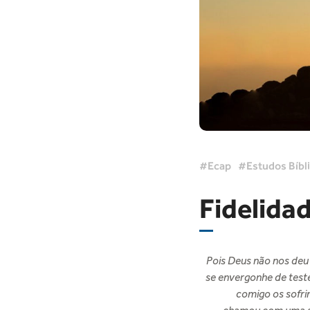
Ecap
Estudos Bíbl
Fidelidad
Pois Deus não nos deu 
se envergonhe de test
comigo os sofri