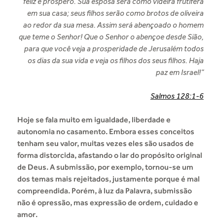
feliz e próspero. Sua esposa será como videira frutífera
em sua casa; seus filhos serão como brotos de oliveira
ao redor da sua mesa. Assim será abençoado o homem
que teme o Senhor! Que o Senhor o abençoe desde Sião,
para que você veja a prosperidade de Jerusalém todos
os dias da sua vida e veja os filhos dos seus filhos. Haja
paz em Israel!”
Salmos 128:1-6
Hoje se fala muito em igualdade, liberdade e
autonomia no casamento. Embora esses conceitos
tenham seu valor, muitas vezes eles são usados de
forma distorcida, afastando o lar do propósito original
de Deus. A submissão, por exemplo, tornou-se um
dos temas mais rejeitados, justamente porque é mal
compreendida. Porém, à luz da Palavra, submissão
não é opressão, mas expressão de ordem, cuidado e
amor.