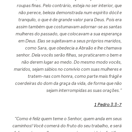
roupas finas. Pelo contrário, esteja no ser interior, que
não perece, beleza demonstrada num espírito dócil e
tranquilo, o que é de grande valor para Deus. Pois era
assim também que costumavam adornar-se as santas
mulheres do passado, que colocavam a sua esperança
em Deus. Elas se sujeitavam a seus próprios maridos,
como Sara, que obedecia a Abraão e lhe chamava
senhor. Dela vocês serão filhas, se praticarem o bem e
não derem lugar ao medo. Do mesmo modo vocês,
maridos, sejam sábios no convívio com suas mulheres e
tratem-nas com honra, como parte mais frágil e
coerdeiras do dom da graça da vida, de forma que não
sejam interrompidas as suas orações.”
1 Pedro 3:3-7
“Como é feliz quem teme o Senhor, quem anda em seus
caminhos! Você comerá do fruto do seu trabalho, e será