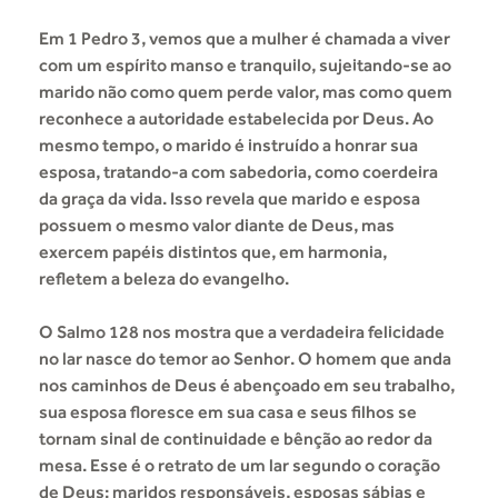
Em 1 Pedro 3, vemos que a mulher é chamada a viver
com um espírito manso e tranquilo, sujeitando-se ao
marido não como quem perde valor, mas como quem
reconhece a autoridade estabelecida por Deus. Ao
mesmo tempo, o marido é instruído a honrar sua
esposa, tratando-a com sabedoria, como coerdeira
da graça da vida. Isso revela que marido e esposa
possuem o mesmo valor diante de Deus, mas
exercem papéis distintos que, em harmonia,
refletem a beleza do evangelho.
O Salmo 128 nos mostra que a verdadeira felicidade
no lar nasce do temor ao Senhor. O homem que anda
nos caminhos de Deus é abençoado em seu trabalho,
sua esposa floresce em sua casa e seus filhos se
tornam sinal de continuidade e bênção ao redor da
mesa. Esse é o retrato de um lar segundo o coração
de Deus: maridos responsáveis, esposas sábias e