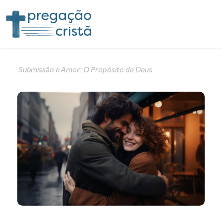
Submissão e Amor: O Propósito de Deus