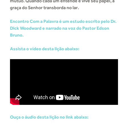
mútuo. Quando cada um entende e vive seu papel, a
graça do Senhor transborda no lar.
Encontro Com a Palavra é um estudo escrito pelo Dr.
Dick Woodward e narrado na voz do Pastor Edson
Bruno.
Assista o vídeo desta lição abaixo:
Ouça o áudio desta lição no link abaixo: