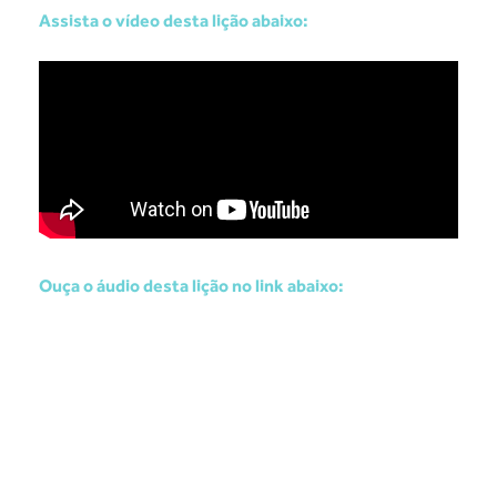
Assista o vídeo desta lição abaixo:
Ouça o áudio desta lição no link abaixo: