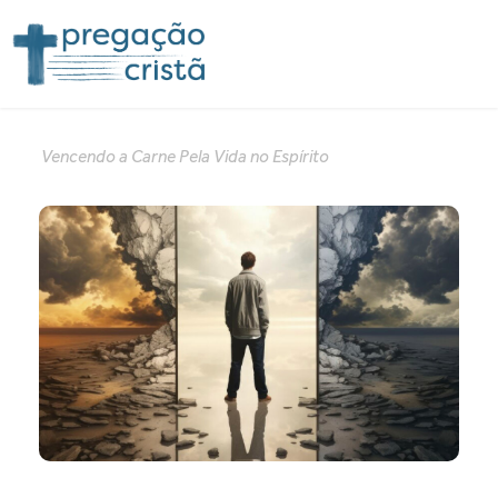
Vencendo a Carne Pela Vida no Espírito