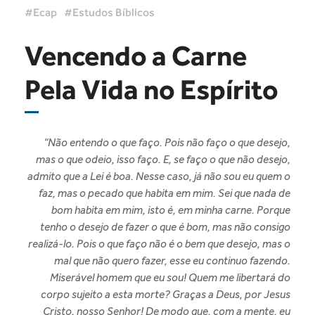
Ecap
Estudos Bíblicos
Vencendo a Carne
Pela Vida no Espírito
“Não entendo o que faço. Pois não faço o que desejo,
mas o que odeio, isso faço. E, se faço o que não desejo,
admito que a Lei é boa. Nesse caso, já não sou eu quem o
faz, mas o pecado que habita em mim. Sei que nada de
bom habita em mim, isto é, em minha carne. Porque
tenho o desejo de fazer o que é bom, mas não consigo
realizá-lo. Pois o que faço não é o bem que desejo, mas o
mal que não quero fazer, esse eu continuo fazendo.
Miserável homem que eu sou! Quem me libertará do
corpo sujeito a esta morte? Graças a Deus, por Jesus
Cristo, nosso Senhor! De modo que, com a mente, eu