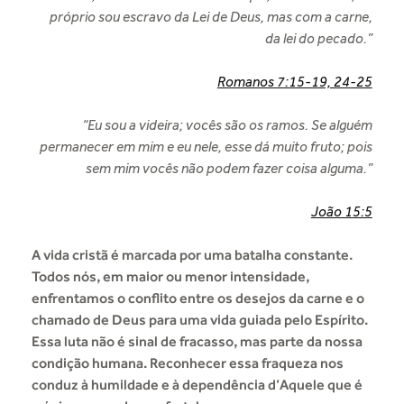
próprio sou escravo da Lei de Deus, mas com a carne,
da lei do pecado.”
Romanos 7:15-19, 24-25
“Eu sou a videira; vocês são os ramos. Se alguém
permanecer em mim e eu nele, esse dá muito fruto; pois
sem mim vocês não podem fazer coisa alguma.”
João 15:5
A vida cristã é marcada por uma batalha constante.
Todos nós, em maior ou menor intensidade,
enfrentamos o conflito entre os desejos da carne e o
chamado de Deus para uma vida guiada pelo Espírito.
Essa luta não é sinal de fracasso, mas parte da nossa
condição humana. Reconhecer essa fraqueza nos
conduz à humildade e à dependência d’Aquele que é