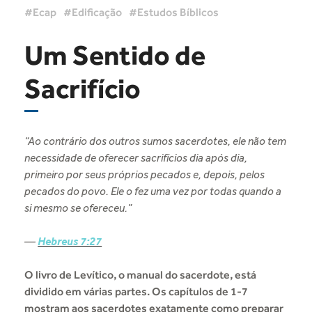
Ecap
Edificação
Estudos Bíblicos
Um Sentido de
Sacrifício
“Ao contrário dos outros sumos sacerdotes, ele não tem
necessidade de oferecer sacrifícios dia após dia,
primeiro por seus próprios pecados e, depois, pelos
pecados do povo. Ele o fez uma vez por todas quando a
si mesmo se ofereceu.”
—
Hebreus 7:27
O livro de Levítico, o manual do sacerdote, está
dividido em várias partes. Os capítulos de 1-7
mostram aos sacerdotes exatamente como preparar