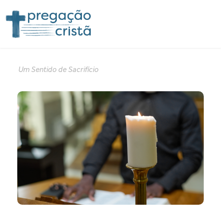
Um Sentido de Sacrifício